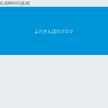
G-JDRHYCQL9Z
よだきんぼのブログ