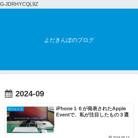
G-JDRHYCQL9Z
よだきんぼのブログ
2024-09
iPhone１６が発表されたApple
ガジェット
Eventで、私が注目したもの３選
2024.09.13