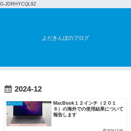
G-JDRHYCQL9Z
よだきんぼのブログ
2024-12
MacBook１２インチ（２０１
ガジェット
６）の海外での使用結果について
報告します
2024.12.06