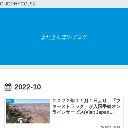
G-JDRHYCQL9Z
よだきんぼのブログ
2022-10
２０２２年１１月１日より、「フ
旅行
ァーストラック」が入国手続オン
ラインサービス(Visit Japan
Web)に変更になります
2022.10.25