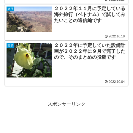
２０２２年１１月に予定している
旅行
海外旅行（ベトナム）で試してみ
たいことの通信編です
2022.10.18
２０２２年に予定していた設備計
業界
画が２０２２年に９月で完了した
ので、そのまとめの投稿です
2022.10.04
スポンサーリンク