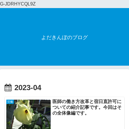
G-JDRHYCQL9Z
よだきんぼのブログ
2023-04
医師の働き方改革と宿日直許可に
労働
ついての紹介記事です。今回はそ
の全体像編です。