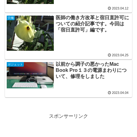
2023.04.12
医師の働き方改革と宿日直許可に
労働
ついての紹介記事です。今回は
「宿日直許可」編です。
2023.04.25
以前から調子の悪かったMac
ガジェット
Book Pro１３の電源まわりにつ
いて、修理をしました
2023.04.04
スポンサーリンク