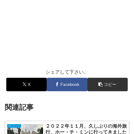
シェアして下さい。
X
Facebook
コピー
関連記事
２０２２年１１月、久しぶりの海外旅
ガジェット
行、ホー・チ・ミンに行ってきました