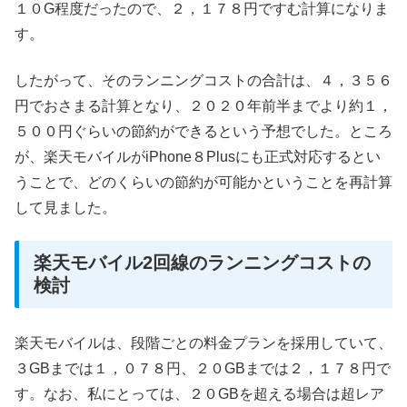
１０G程度だったので、２，１７８円ですむ計算になりま
す。
したがって、そのランニングコストの合計は、４，３５６
円でおさまる計算となり、２０２０年前半までより約１，
５００円ぐらいの節約ができるという予想でした。ところ
が、楽天モバイルがiPhone８Plusにも正式対応するとい
うことで、どのくらいの節約が可能かということを再計算
して見ました。
楽天モバイル2回線のランニングコストの
検討
楽天モバイルは、段階ごとの料金プランを採用していて、
３GBまでは１，０７８円、２０GBまでは２，１７８円で
す。なお、私にとっては、２０GBを超える場合は超レア