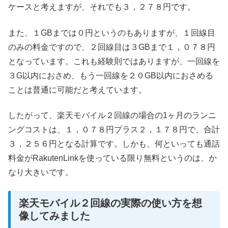
ケースと考えますが、それでも３，２７８円です。
また、１GBまでは０円というのもありますが、１回線目
のみの料金ですので、２回線目は３GBまで１，０７８円
となっています。これも経験則ではありますが、一回線を
３G以内におさめ、もう一回線を２０GB以内におさめる
ことは普通に可能だと考えています。
したがって、楽天モバイル２回線の場合の1ヶ月のランニ
ングコストは、１，０７８円プラス２，１７８円で、合計
３，２５６円となる計算です。しかも、何といっても通話
料金がRakutenLinkを使っている限り無料というのは、か
なり大きいです。
楽天モバイル２回線の実際の使い方を想
像してみました