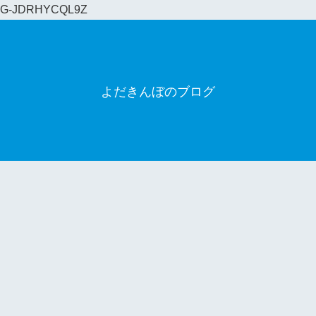
G-JDRHYCQL9Z
よだきんぼのブログ