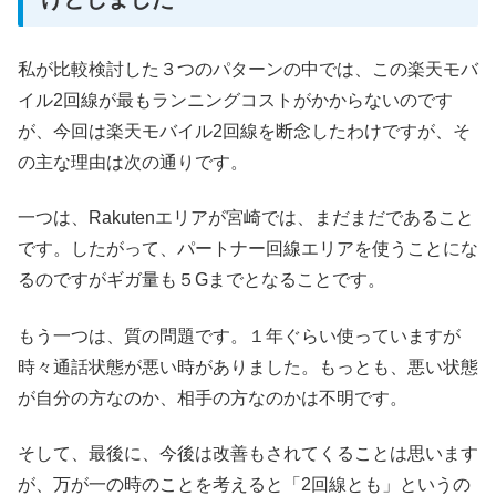
私が比較検討した３つのパターンの中では、この楽天モバ
イル2回線が最もランニングコストがかからないのです
が、今回は楽天モバイル2回線を断念したわけですが、そ
の主な理由は次の通りです。
一つは、Rakutenエリアが宮崎では、まだまだであること
です。したがって、パートナー回線エリアを使うことにな
るのですがギガ量も５Gまでとなることです。
もう一つは、質の問題です。１年ぐらい使っていますが
時々通話状態が悪い時がありました。もっとも、悪い状態
が自分の方なのか、相手の方なのかは不明です。
そして、最後に、今後は改善もされてくることは思います
が、万が一の時のことを考えると「2回線とも」というの