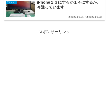
iPhone１３にするか１４にするか、
ガジェット
今迷っています
2022.06.21
2022.06.23
スポンサーリンク