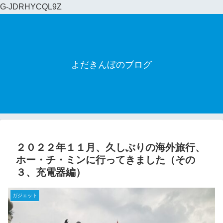
G-JDRHYCQL9Z
よだきんぼのブログ
２０２２年１１月、久しぶりの海外旅行、
ホー・チ・ミンに行ってきました（その
３、充電器編）
ガジェット