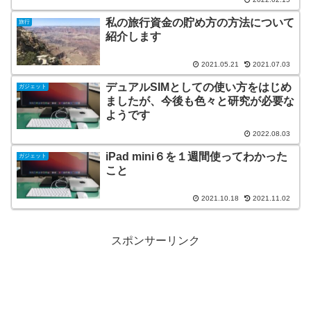
私の旅行資金の貯め方の方法について
旅行
紹介します
2021.05.21
2021.07.03
デュアルSIMとしての使い方をはじめ
ガジェット
ましたが、今後も色々と研究が必要な
ようです
2022.08.03
iPad mini６を１週間使ってわかった
ガジェット
こと
2021.10.18
2021.11.02
スポンサーリンク