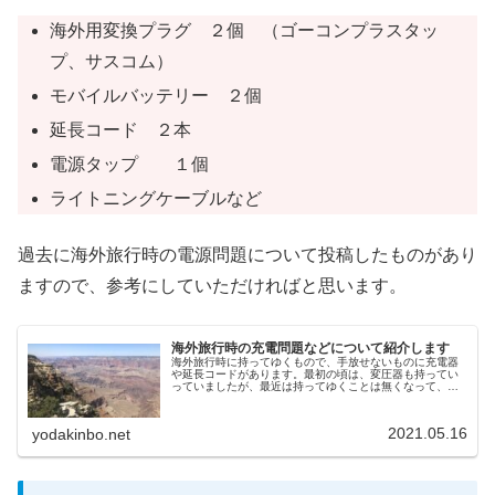
海外用変換プラグ ２個 （ゴーコンプラスタッ
プ、サスコム）
モバイルバッテリー ２個
延長コード ２本
電源タップ １個
ライトニングケーブルなど
過去に海外旅行時の電源問題について投稿したものがあり
ますので、参考にしていただければと思います。
海外旅行時の充電問題などについて紹介します
海外旅行時に持ってゆくもので、手放せないものに充電器
や延長コードがあります。最初の頃は、変圧器も持ってい
っていましたが、最近は持ってゆくことは無くなって、充
電器や延長コードで済ませています。今回は、その辺の事
情について紹介します。充電器をど...
2021.05.16
yodakinbo.net