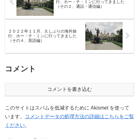
行、ホー・チ・ミンに行ってきました
（その２、通話・通信編）
２０２２年１１月、久しぶりの海外旅
行、ホー・チ・ミンに行ってきました
（その４、英語編）
コメント
コメントを書き込む
このサイトはスパムを低減するために Akismet を使って
います。
コメントデータの処理方法の詳細はこちらをご覧
ください
。