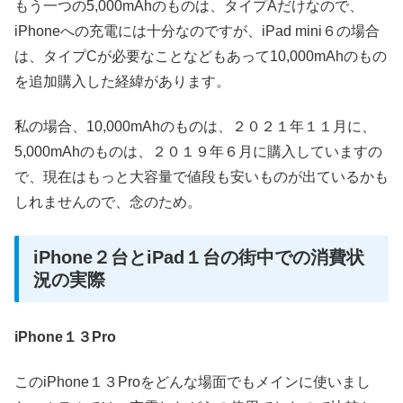
もう一つの5,000mAhのものは、タイプAだけなので、
iPhoneへの充電には十分なのですが、iPad mini６の場合
は、タイプCが必要なことなどもあって10,000mAhのもの
を追加購入した経緯があります。
私の場合、10,000mAhのものは、２０２１年１１月に、
5,000mAhのものは、２０１９年６月に購入していますの
で、現在はもっと大容量で値段も安いものが出ているかも
しれませんので、念のため。
iPhone２台とiPad１台の街中での消費状
況の実際
iPhone１３Pro
このiPhone１３Proをどんな場面でもメインに使いまし