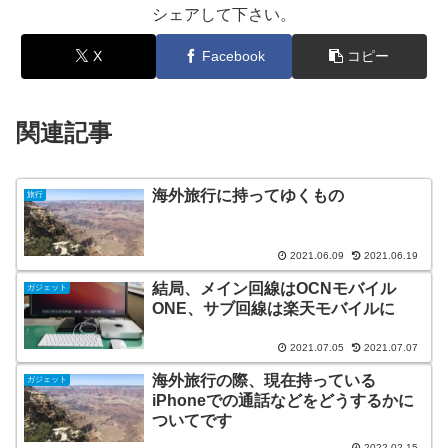
シェアして下さい。
X
Facebook
コピー
関連記事
海外旅行に持ってゆくもの
旅行
2021.06.09
2021.06.19
結局、メイン回線はOCNモバイル
ガジェット
ONE、サブ回線は楽天モバイルに
2021.07.05
2021.07.07
海外旅行の際、現在持っている
ガジェット
iPhoneでの通話などをどうするかに
ついてです
2022.02.15