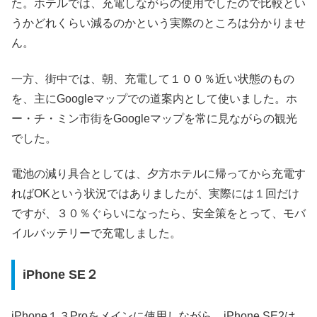
た。ホテルでは、充電しながらの使用でしたので比較とい
うかどれくらい減るのかという実際のところは分かりませ
ん。
一方、街中では、朝、充電して１００％近い状態のもの
を、主にGoogleマップでの道案内として使いました。ホ
ー・チ・ミン市街をGoogleマップを常に見ながらの観光
でした。
電池の減り具合としては、夕方ホテルに帰ってから充電す
ればOKという状況ではありましたが、実際には１回だけ
ですが、３０％ぐらいになったら、安全策をとって、モバ
イルバッテリーで充電しました。
iPhone SE２
iPhone１３Proをメインに使用しながら、iPhone SE2は