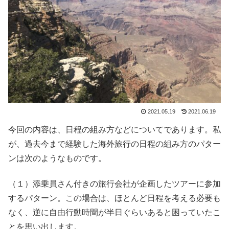
2021.05.19
2021.06.19
今回の内容は、日程の組み方などについてであります。私
が、過去今まで経験した海外旅行の日程の組み方のパター
ンは次のようなものです。
（１）添乗員さん付きの旅行会社が企画したツアーに参加
するパターン。この場合は、ほとんど日程を考える必要も
なく、逆に自由行動時間が半日ぐらいあると困っていたこ
とを思い出します。