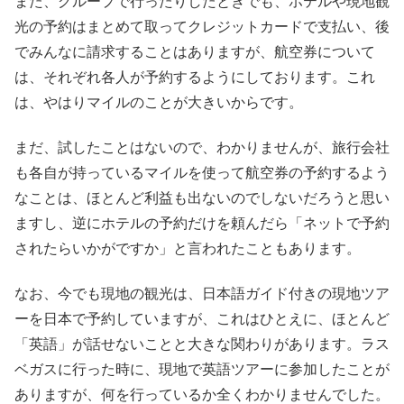
また、グループで行ったりしたときでも、ホテルや現地観
光の予約はまとめて取ってクレジットカードで支払い、後
でみんなに請求することはありますが、航空券について
は、それぞれ各人が予約するようにしております。これ
は、やはりマイルのことが大きいからです。
まだ、試したことはないので、わかりませんが、旅行会社
も各自が持っているマイルを使って航空券の予約するよう
なことは、ほとんど利益も出ないのでしないだろうと思い
ますし、逆にホテルの予約だけを頼んだら「ネットで予約
されたらいかがですか」と言われたこともあります。
なお、今でも現地の観光は、日本語ガイド付きの現地ツア
ーを日本で予約していますが、これはひとえに、ほとんど
「英語」が話せないことと大きな関わりがあります。ラス
ベガスに行った時に、現地で英語ツアーに参加したことが
ありますが、何を行っているか全くわかりませんでした。