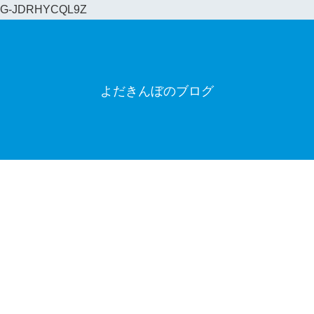
G-JDRHYCQL9Z
よだきんぼのブログ