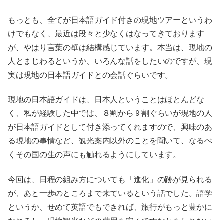
もっとも、全てが日本語ガイド付きの現地ツアーというわ
けでもなく、最近は段々と少なくはなってきております
が、やはり言葉の壁は結構感じています。本当は、現地の
人とまじわるというか、いろんな話をしたいのですが、現
実は現地の日本語ガイドとの会話ぐらいです。
現地の日本語ガイドは、日本人ということはほとんどな
く、私が経験した中では、８割から９割ぐらいが現地の人
が日本語ガイドとして付き添ってくれますので、興味のあ
る現地の事情など、観光案内以外のことを聞いて、なるべ
くその国の生の声にも触れるようにしています。
今回は、日程の組み方についても「進化」の跡が見られる
が、あと一歩のところまで来ているという話でした。語学
というか、せめて英語でもできれば、旅行がもっと豊かに