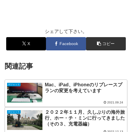
シェアして下さい。
X
Facebook
コピー
関連記事
Mac、iPad、iPhoneのリプレースプ
ガジェット
ランの変更を考えています
2021.09.24
２０２２年１１月、久しぶりの海外旅
ガジェット
行、ホー・チ・ミンに行ってきました
（その３、充電器編）
2022.12.13