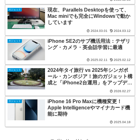
現在、Parallels Desktopを使って、
ガジェット
Mac miniでも完全にWindowsで動か
しています
2024.03.01
2024.03.12
iPhone SE2のサブ機活用法：テザリ
ガジェット
ング・カメラ・英会話学習に最適
2025.02.11
2025.02.12
2024年タイ旅行 vs 2025年シンガポ
ガジェット
ール・カンボジア！旅のガジェット構
成と「iPhone2台運用」をアップデー
トした話(番外編その2）
2026.02.27
iPhone 16 Pro Maxに機種変更！
ガジェット
Apple Intelligenceやマイナカード機
能に期待
2025.04.18