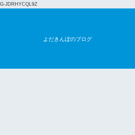
G-JDRHYCQL9Z
よだきんぼのブログ