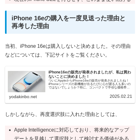
iPhone 16eの購入を一度見送った理由と
再考した理由
当初、iPhone 16eは購入しないと決めました。その理由
などについては、下記サイトをご覧ください。
iPhone16eの販売が発表されましたが、私は買わ
ないことに決めました！
ついにAppleからiPhone16eの販売が発表されましたね！
iPhoneシリーズの新機種が出るたびに心が躍る人も多いの
ではないでしょうか？特に、コンパクトで手頃な価格帯が
魅力のiPhone SE4の発売を待っていたのですが、残念なが
らS...
2025.02.21
yodakinbo.net
しかしながら、再度選択肢に入れた理由としては、
Apple Intelligenceに対応しており、将来的なアップ
デートを見越して選択肢として検討する価値がある