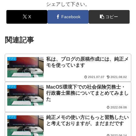
シェアして下さい。
X
Facebook
コピー
関連記事
私は、ブログの原稿作成には、純正メ
アプリ
モを使っています
2021.07.07
2021.08.02
MacOS環境下での社会保険労務士・
アプリ
行政書士業務についてまとめてみまし
た
2022.09.06
純正メモの使い方にもっと習熟したい
アプリ
と考えておりますが、まだまだです
2022.06.14