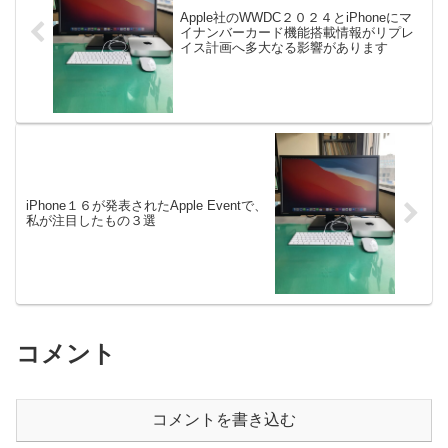
Apple社のWWDC２０２４とiPhoneにマ
イナンバーカード機能搭載情報がリプレ
イス計画へ多大なる影響があります
iPhone１６が発表されたApple Eventで、
私が注目したもの３選
コメント
コメントを書き込む