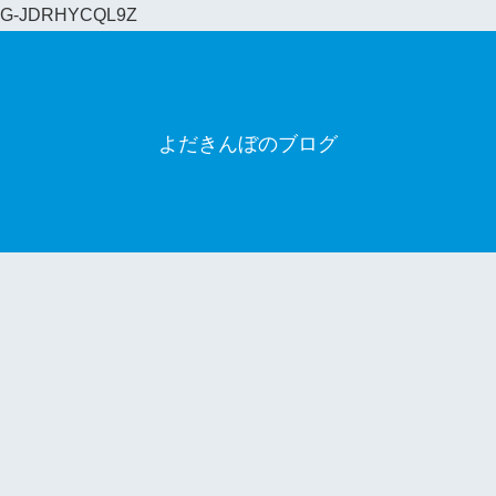
G-JDRHYCQL9Z
よだきんぼのブログ