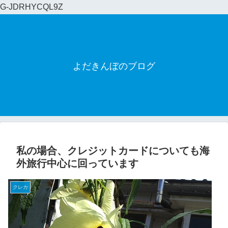
G-JDRHYCQL9Z
よだきんぼのブログ
私の場合、クレジットカードについても海
外旅行中心に回っています
クレカ