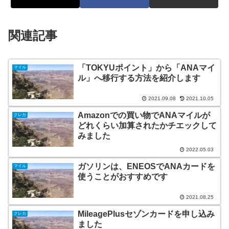
関連記事
「TOKYUポイント」から「ANAマイ
マイル
ル」へ移行する方法を紹介します
2021.09.08
2021.10.05
Amazonでの買い物でANAマイルが
クレカ
どれくらい加算されたかチエックして
みました
2022.05.03
ガソリンは、ENEOSでANAカードを
マイル
使うことがおすすめです
2021.08.25
MileagePlusセゾンカードを申し込み
クレカ
ました