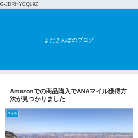
G-JDRHYCQL9Z
よだきんぼのブログ
Amazonでの商品購入でANAマイル獲得方
法が見つかりました
マイル