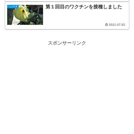
第１回目のワクチンを接種しました
つぶやき
2021.07.02
スポンサーリンク