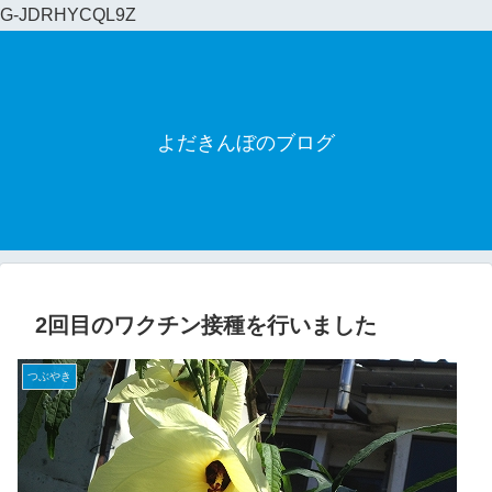
G-JDRHYCQL9Z
よだきんぼのブログ
2回目のワクチン接種を行いました
つぶやき