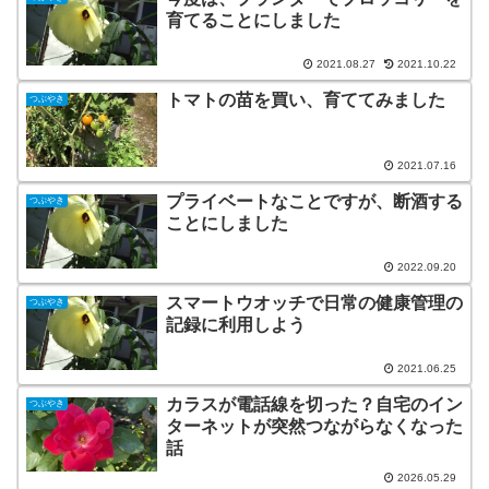
育てることにしました
2021.08.27
2021.10.22
トマトの苗を買い、育ててみました
つぶやき
2021.07.16
プライベートなことですが、断酒する
つぶやき
ことにしました
2022.09.20
スマートウオッチで日常の健康管理の
つぶやき
記録に利用しよう
2021.06.25
カラスが電話線を切った？自宅のイン
つぶやき
ターネットが突然つながらなくなった
話
2026.05.29