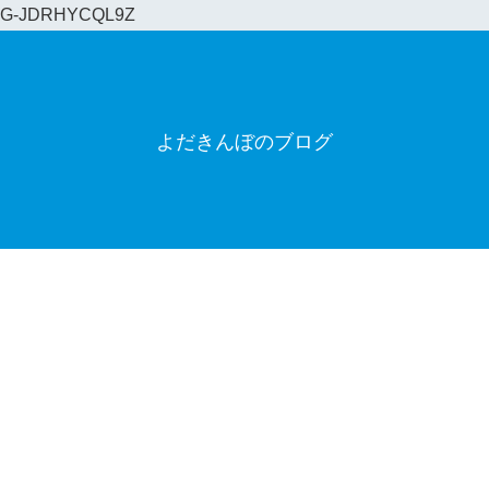
G-JDRHYCQL9Z
よだきんぼのブログ