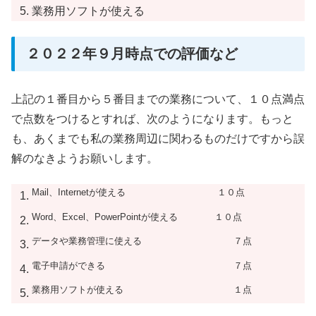
業務用ソフトが使える
２０２２年９月時点での評価など
上記の１番目から５番目までの業務について、１０点満点
で点数をつけるとすれば、次のようになります。もっと
も、あくまでも私の業務周辺に関わるものだけですから誤
解のなきようお願いします。
Mail、Internetが使える １０点
Word、Excel、PowerPointが使える １０点
データや業務管理に使える ７点
電子申請ができる ７点
業務用ソフトが使える １点