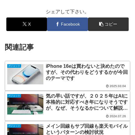
シェアして下さい。
X
Facebook
コピー
関連記事
iPhone 16eは買わないと決めたので
ガジェット
すが、その代わりをどうするかが今回
のテーマです
2025.03.04
気の早い話ですが、２０２５年はAIに
ガジェット
本格的に対応すべき年になりそうです
が、なぜ、そうなるかについて解説し
ます
2024.07.26
メイン回線もサブ回線も楽天モバイル
ガジェット
というパターンの検討状況