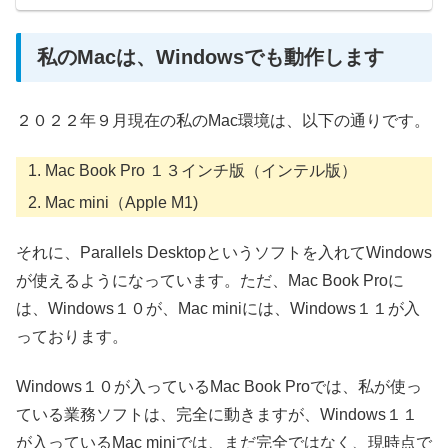
私のMacは、Windowsでも動作します
２０２２年９月現在の私のMac環境は、以下の通りです。
Mac Book Pro １３インチ版（インテル版）
Mac mini（Apple M1)
それに、Parallels Desktopというソフトを入れてWindows
が使えるようになっています。ただ、Mac Book Proに
は、Windows１０が、Mac miniには、Windows１１が入
っております。
Windows１０が入っているMac Book Proでは、私が使っ
ている業務ソフトは、完全に動きますが、Windows１１
が入っているMac miniでは、まだ完全ではなく、現時点で